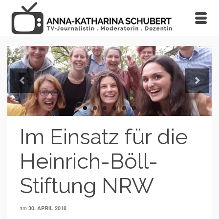
Previous
Next
Im Einsatz für die
Heinrich-Böll-
Stiftung NRW
am
30. APRIL 2018