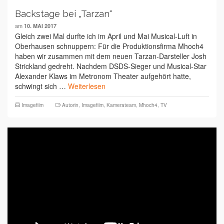
Backstage bei „Tarzan“
am
10. MAI 2017
Gleich zwei Mal durfte ich im April und Mai Musical-Luft in
Oberhausen schnuppern: Für die Produktionsfirma Mhoch4
haben wir zusammen mit dem neuen Tarzan-Darsteller Josh
Strickland gedreht. Nachdem DSDS-Sieger und Musical-Star
Alexander Klaws im Metronom Theater aufgehört hatte,
schwingt sich …
Weiterlesen
Imagefilm
Autorin
,
Imagefilm
,
Kamerateam
,
Mhoch4
,
TV