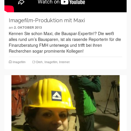
Imagefilm-Produktion mit Maxi
am
2. OKTOBER 2013
Kennen Sie schon Maxi, die Bauspar-Expertin!? Die weiß
alles rund um’s Bausparen, ist als rasende Reporterin für die
Finanzberatung FMH unterwegs und trifft bei ihren
Recherchen sogar prominente Kollegen!
Imagefilm
Dreh
,
Imagefilm
,
Internet