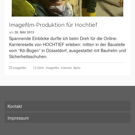
Imagefilm-Produktion für Hochtief
am
30. MAI 2013
Spannende Einblicke durfte ich beim Dreh für die Online-
Karriereseite von HOCHTIEF erleben: mitten in der Baustelle
vom “Kö-Bogen” in Düsseldorf, ausgestattet mit Bauhelm und
Sicherheitsschuhen.
Imagefilm
Dreh
,
Imagefilm
,
Internet
,
liketv
Kontakt
Impressum