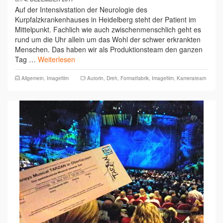
Auf der Intensivstation der Neurologie des
Kurpfalzkrankenhauses in Heidelberg steht der Patient im
Mittelpunkt. Fachlich wie auch zwischenmenschlich geht es
rund um die Uhr allein um das Wohl der schwer erkrankten
Menschen. Das haben wir als Produktionsteam den ganzen
Tag …
Weiterlesen
Allgemein
,
Imagefilm
Autorin
,
Dreh
,
Formatfabrik
,
Imagefilm
,
Kamerateam